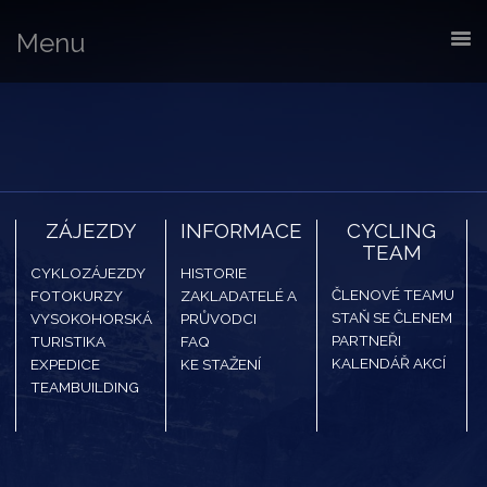
Menu
ZÁJEZDY
INFORMACE
CYCLING
TEAM
CYKLOZÁJEZDY
HISTORIE
ČLENOVÉ TEAMU
FOTOKURZY
ZAKLADATELÉ A
STAŇ SE ČLENEM
VYSOKOHORSKÁ
PRŮVODCI
PARTNEŘI
TURISTIKA
FAQ
KALENDÁŘ AKCÍ
EXPEDICE
KE STAŽENÍ
TEAMBUILDING