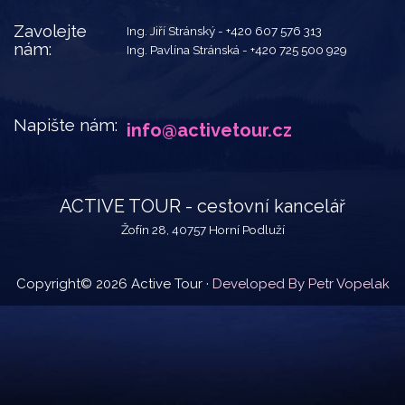
Zavolejte
Ing. Jiří Stránský -
+420 607 576 313
nám:
Ing. Pavlína Stránská -
+420 725 500 929
Napište nám:
info@activetour.cz
ACTIVE TOUR - cestovní kancelář
Žofín 28, 40757 Horní Podluží
Copyright© 2026 Active Tour ·
Developed By Petr Vopelak