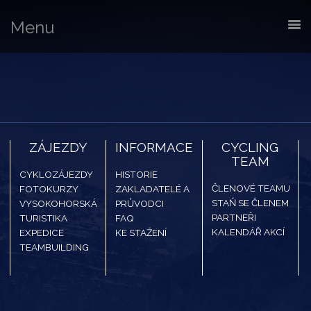
Menu
ZÁJEZDY
INFORMACE
CYCLING
TEAM
CYKLOZÁJEZDY
HISTORIE
ČLENOVÉ TEAMU
FOTOKURZY
ZAKLADATELÉ A
STAŇ SE ČLENEM
VYSOKOHORSKÁ
PRŮVODCI
PARTNEŘI
TURISTIKA
FAQ
KALENDÁŘ AKCÍ
EXPEDICE
KE STAŽENÍ
TEAMBUILDING