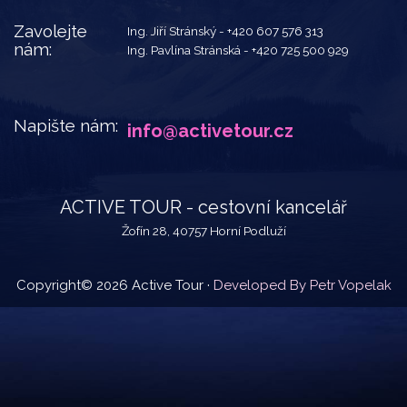
Zavolejte
Ing. Jiří Stránský -
+420 607 576 313
nám:
Ing. Pavlína Stránská -
+420 725 500 929
Napište nám:
info@activetour.cz
ACTIVE TOUR - cestovní kancelář
Žofín 28, 40757 Horní Podluží
Copyright© 2026 Active Tour ·
Developed By Petr Vopelak