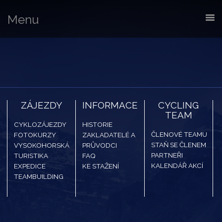
Menu
ZÁJEZDY
INFORMACE
CYCLING
TEAM
CYKLOZÁJEZDY
HISTORIE
ČLENOVÉ TEAMU
FOTOKURZY
ZAKLADATELÉ A
STAŇ SE ČLENEM
VYSOKOHORSKÁ
PRŮVODCI
PARTNEŘI
TURISTIKA
FAQ
KALENDÁŘ AKCÍ
EXPEDICE
KE STAŽENÍ
TEAMBUILDING