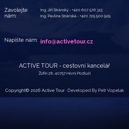
Zavolejte
Ing. Jiří Stránský -
+420 607 576 313
nám:
Ing. Pavlína Stránská -
+420 725 500 929
Napište nám:
info@activetour.cz
ACTIVE TOUR - cestovní kancelář
Žofín 28, 40757 Horní Podluží
Copyright© 2026 Active Tour ·
Developed By Petr Vopelak