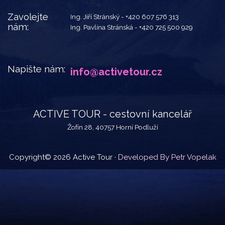
Zavolejte
Ing. Jiří Stránský -
+420 607 576 313
nám:
Ing. Pavlína Stránská -
+420 725 500 929
Napište nám:
info@activetour.cz
ACTIVE TOUR - cestovní kancelář
Žofín 28, 40757 Horní Podluží
Copyright© 2026 Active Tour ·
Developed By Petr Vopelak