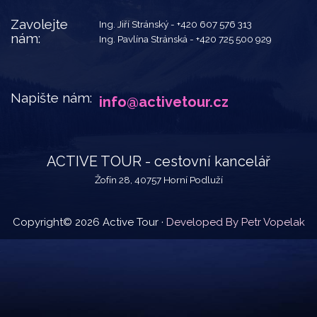
Zavolejte
Ing. Jiří Stránský -
+420 607 576 313
nám:
Ing. Pavlína Stránská -
+420 725 500 929
Napište nám:
info@activetour.cz
ACTIVE TOUR - cestovní kancelář
Žofín 28, 40757 Horní Podluží
Copyright© 2026 Active Tour ·
Developed By Petr Vopelak