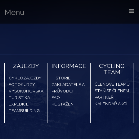
Menu
ZÁJEZDY
INFORMACE
CYCLING
TEAM
CYKLOZÁJEZDY
HISTORIE
ČLENOVÉ TEAMU
FOTOKURZY
ZAKLADATELÉ A
STAŇ SE ČLENEM
VYSOKOHORSKÁ
PRŮVODCI
PARTNEŘI
TURISTIKA
FAQ
KALENDÁŘ AKCÍ
EXPEDICE
KE STAŽENÍ
TEAMBUILDING