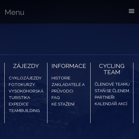
Menu
ZÁJEZDY
INFORMACE
CYCLING
TEAM
CYKLOZÁJEZDY
HISTORIE
ČLENOVÉ TEAMU
FOTOKURZY
ZAKLADATELÉ A
STAŇ SE ČLENEM
VYSOKOHORSKÁ
PRŮVODCI
PARTNEŘI
TURISTIKA
FAQ
KALENDÁŘ AKCÍ
EXPEDICE
KE STAŽENÍ
TEAMBUILDING