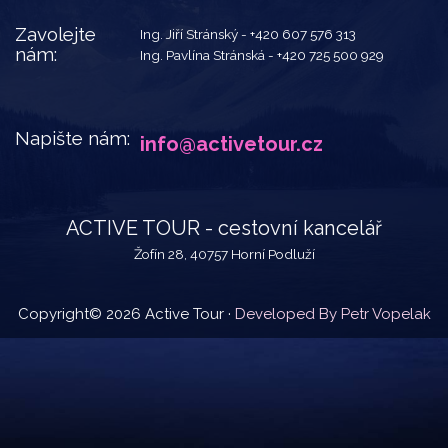
Zavolejte
Ing. Jiří Stránský -
+420 607 576 313
nám:
Ing. Pavlína Stránská -
+420 725 500 929
Napište nám:
info@activetour.cz
ACTIVE TOUR - cestovní kancelář
Žofín 28, 40757 Horní Podluží
Copyright© 2026 Active Tour ·
Developed By Petr Vopelak