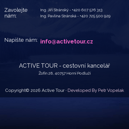
Zavolejte
Ing. Jiří Stránský -
+420 607 576 313
nám:
Ing. Pavlína Stránská -
+420 725 500 929
Napište nám:
info@activetour.cz
ACTIVE TOUR - cestovní kancelář
Žofín 28, 40757 Horní Podluží
Copyright© 2026 Active Tour ·
Developed By Petr Vopelak