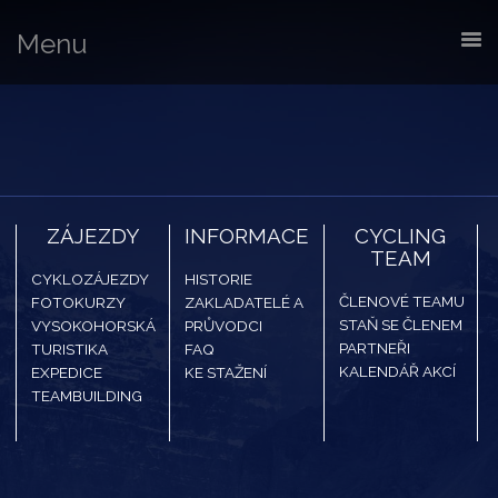
Menu
ZÁJEZDY
INFORMACE
CYCLING
TEAM
CYKLOZÁJEZDY
HISTORIE
ČLENOVÉ TEAMU
FOTOKURZY
ZAKLADATELÉ A
STAŇ SE ČLENEM
VYSOKOHORSKÁ
PRŮVODCI
PARTNEŘI
TURISTIKA
FAQ
KALENDÁŘ AKCÍ
EXPEDICE
KE STAŽENÍ
TEAMBUILDING