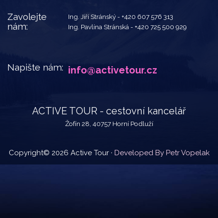
Zavolejte
Ing. Jiří Stránský -
+420 607 576 313
nám:
Ing. Pavlína Stránská -
+420 725 500 929
Napište nám:
info@activetour.cz
ACTIVE TOUR - cestovní kancelář
Žofín 28, 40757 Horní Podluží
Copyright© 2026 Active Tour ·
Developed By Petr Vopelak