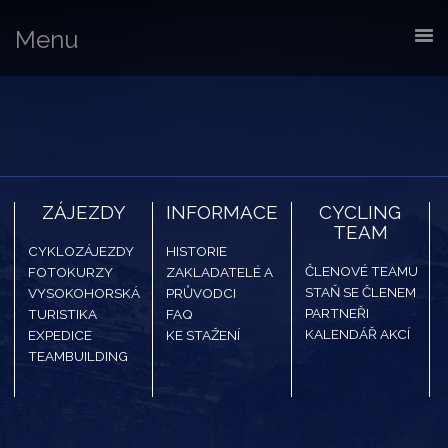
Menu
ZÁJEZDY
INFORMACE
CYCLING
TEAM
CYKLOZÁJEZDY
HISTORIE
ČLENOVÉ TEAMU
FOTOKURZY
ZAKLADATELÉ A
STAŇ SE ČLENEM
VYSOKOHORSKÁ
PRŮVODCI
PARTNEŘI
TURISTIKA
FAQ
KALENDÁŘ AKCÍ
EXPEDICE
KE STAŽENÍ
TEAMBUILDING