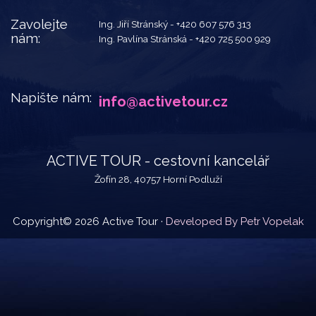
Zavolejte
Ing. Jiří Stránský -
+420 607 576 313
nám:
Ing. Pavlína Stránská -
+420 725 500 929
Napište nám:
info@activetour.cz
ACTIVE TOUR - cestovní kancelář
Žofín 28, 40757 Horní Podluží
Copyright© 2026 Active Tour ·
Developed By Petr Vopelak