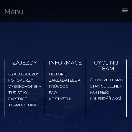
Menu
ZÁJEZDY
INFORMACE
CYCLING
TEAM
CYKLOZÁJEZDY
HISTORIE
ČLENOVÉ TEAMU
FOTOKURZY
ZAKLADATELÉ A
STAŇ SE ČLENEM
VYSOKOHORSKÁ
PRŮVODCI
PARTNEŘI
TURISTIKA
FAQ
KALENDÁŘ AKCÍ
EXPEDICE
KE STAŽENÍ
TEAMBUILDING