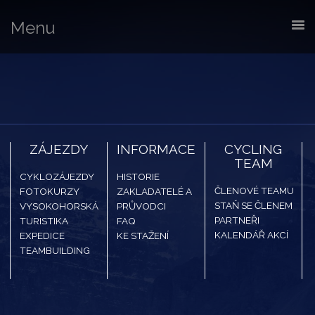
Menu
ZÁJEZDY
INFORMACE
CYCLING
TEAM
CYKLOZÁJEZDY
HISTORIE
ČLENOVÉ TEAMU
FOTOKURZY
ZAKLADATELÉ A
STAŇ SE ČLENEM
VYSOKOHORSKÁ
PRŮVODCI
PARTNEŘI
TURISTIKA
FAQ
KALENDÁŘ AKCÍ
EXPEDICE
KE STAŽENÍ
TEAMBUILDING