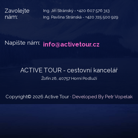
Zavolejte
Ing. Jiří Stránský -
+420 607 576 313
nám:
Ing. Pavlína Stránská -
+420 725 500 929
Napište nám:
info@activetour.cz
ACTIVE TOUR - cestovní kancelář
Žofín 28, 40757 Horní Podluží
Copyright© 2026 Active Tour ·
Developed By Petr Vopelak