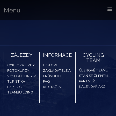
Menu
ZÁJEZDY
INFORMACE
CYCLING
TEAM
CYKLOZÁJEZDY
HISTORIE
ČLENOVÉ TEAMU
FOTOKURZY
ZAKLADATELÉ A
STAŇ SE ČLENEM
VYSOKOHORSKÁ
PRŮVODCI
PARTNEŘI
TURISTIKA
FAQ
KALENDÁŘ AKCÍ
EXPEDICE
KE STAŽENÍ
TEAMBUILDING