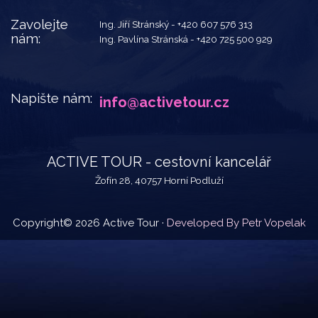
Zavolejte
Ing. Jiří Stránský -
+420 607 576 313
nám:
Ing. Pavlína Stránská -
+420 725 500 929
Napište nám:
info@activetour.cz
ACTIVE TOUR - cestovní kancelář
Žofín 28, 40757 Horní Podluží
Copyright© 2026 Active Tour ·
Developed By Petr Vopelak