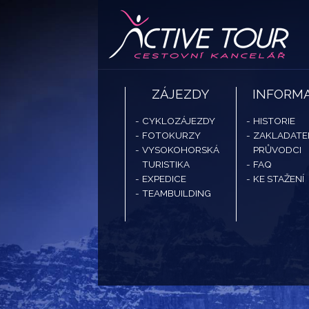
ZÁJEZDY
INFORM
CYKLOZÁJEZDY
HISTORIE
FOTOKURZY
ZAKLADATE
VYSOKOHORSKÁ
PRŮVODCI
TURISTIKA
FAQ
EXPEDICE
KE STAŽENÍ
TEAMBUILDING