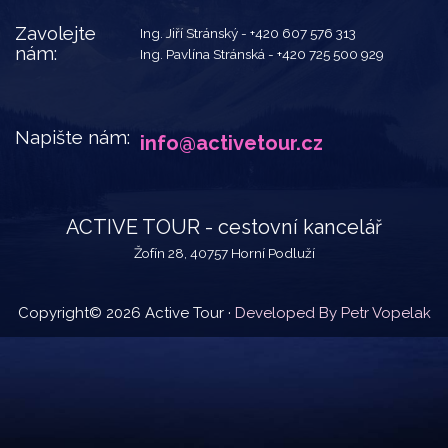
Zavolejte
Ing. Jiří Stránský -
+420 607 576 313
nám:
Ing. Pavlína Stránská -
+420 725 500 929
Napište nám:
info@activetour.cz
ACTIVE TOUR - cestovní kancelář
Žofín 28, 40757 Horní Podluží
Copyright© 2026 Active Tour ·
Developed By Petr Vopelak